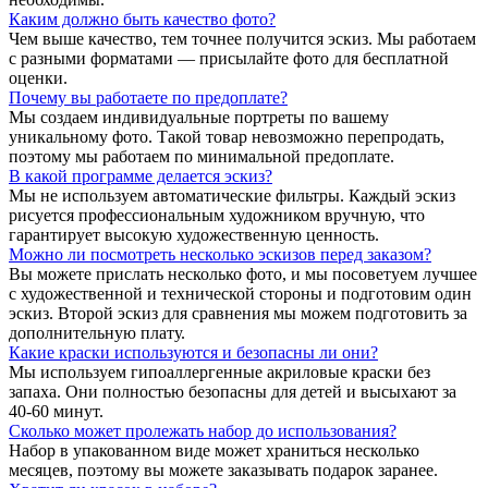
Каким должно быть качество фото?
Чем выше качество, тем точнее получится эскиз. Мы работаем
с разными форматами — присылайте фото для бесплатной
оценки.
Почему вы работаете по предоплате?
Мы создаем индивидуальные портреты по вашему
уникальному фото. Такой товар невозможно перепродать,
поэтому мы работаем по минимальной предоплате.
В какой программе делается эскиз?
Мы не используем автоматические фильтры. Каждый эскиз
рисуется профессиональным художником вручную, что
гарантирует высокую художественную ценность.
Можно ли посмотреть несколько эскизов перед заказом?
Вы можете прислать несколько фото, и мы посоветуем лучшее
с художественной и технической стороны и подготовим один
эскиз. Второй эскиз для сравнения мы можем подготовить за
дополнительную плату.
Какие краски используются и безопасны ли они?
Мы используем гипоаллергенные акриловые краски без
запаха. Они полностью безопасны для детей и высыхают за
40-60 минут.
Сколько может пролежать набор до использования?
Набор в упакованном виде может храниться несколько
месяцев, поэтому вы можете заказывать подарок заранее.