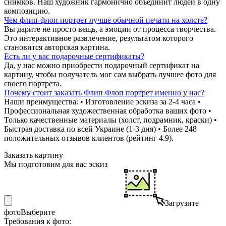
снимков. Наш художник гармонично объединит людей в одну
композицию.
Чем флип-флоп портрет лучше обычной печати на холсте?
Вы дарите не просто вещь, а эмоции от процесса творчества.
Это интерактивное развлечение, результатом которого
становится авторская картина.
Есть ли у вас подарочные сертификаты?
Да, у нас можно приобрести подарочный сертификат на
картину, чтобы получатель мог сам выбрать лучшее фото для
своего портрета.
Почему стоит заказать Флип Флоп портрет именно у нас?
Наши преимущества: • Изготовление эскиза за 2-4 часа •
Профессиональная художественная обработка ваших фото •
Только качественные материалы (холст, подрамник, краски) •
Быстрая доставка по всей Украине (1-3 дня) • Более 248
положительных отзывов клиентов (рейтинг 4.9).
Заказать картину
Мы подготовим для вас эскиз
Загрузите
фото
Выберите
Требования к фото: