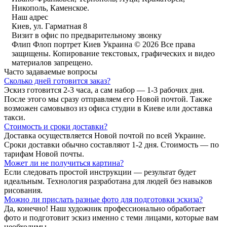
Никополь, Каменское.
Наш адрес
Киев, ул. Гарматная 8
Визит в офис по предварительному звонку
Флип Флоп портрет Киев Украина © 2026 Все права
защищены. Копирование текстовых, графических и видео
материалов запрещено.
Часто задаваемые вопросы
Сколько дней готовится заказ?
Эскиз готовится 2-3 часа, а сам набор — 1-3 рабочих дня.
После этого мы сразу отправляем его Новой почтой. Также
возможен самовывоз из офиса студии в Киеве или доставка
такси.
Стоимость и сроки доставки?
Доставка осуществляется Новой почтой по всей Украине.
Сроки доставки обычно составляют 1-2 дня. Стоимость — по
тарифам Новой почты.
Может ли не получиться картина?
Если следовать простой инструкции — результат будет
идеальным. Технология разработана для людей без навыков
рисования.
Можно ли прислать разные фото для подготовки эскиза?
Да, конечно! Наш художник профессионально обработает
фото и подготовит эскиз именно с теми лицами, которые вам
необходимы.