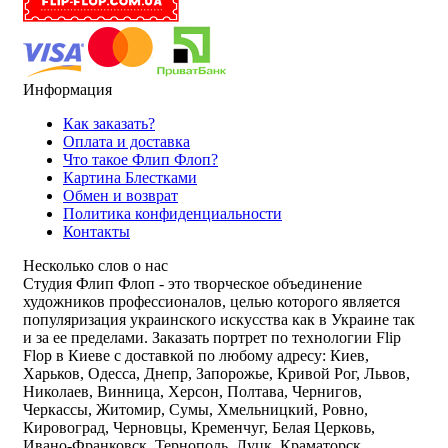
Информация
Как заказать?
Оплата и доставка
Что такое Флип Флоп?
Картина Блестками
Обмен и возврат
Политика конфиденциальности
Контакты
Несколько слов о нас
Студия Флип Флоп - это творческое объединение
художников профессионалов, целью которого является
популяризация украинского искусства как в Украине так
и за ее пределами. Заказать портрет по технологии Flip
Flop в Киеве с доставкой по любому адресу: Киев,
Харьков, Одесса, Днепр, Запорожье, Кривой Рог, Львов,
Николаев, Винница, Херсон, Полтава, Чернигов,
Черкассы, Житомир, Сумы, Хмельницкий, Ровно,
Кировоград, Черновцы, Кременчуг, Белая Церковь,
Ивано-Франковск, Тернополь, Луцк, Краматорск,